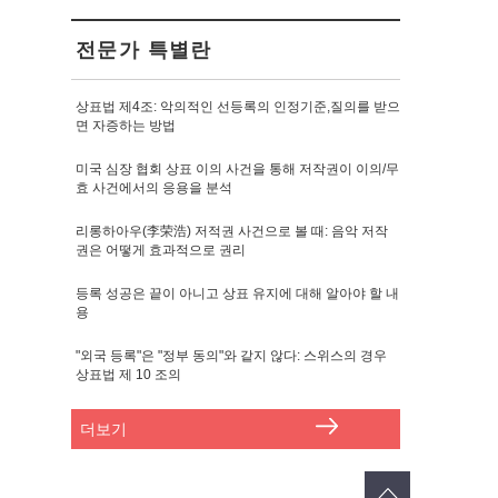
전문가 특별란
상표법 제4조: 악의적인 선등록의 인정기준,질의를 받으
면 자증하는 방법
미국 심장 협회 상표 이의 사건을 통해 저작권이 이의/무
효 사건에서의 응용을 분석
리롱하아우(李荣浩) 저적권 사건으로 볼 때: 음악 저작
권은 어떻게 효과적으로 권리
등록 성공은 끝이 아니고 상표 유지에 대해 알아야 할 내
용
"외국 등록"은 "정부 동의"와 같지 않다: 스위스의 경우
상표법 제 10 조의
더보기