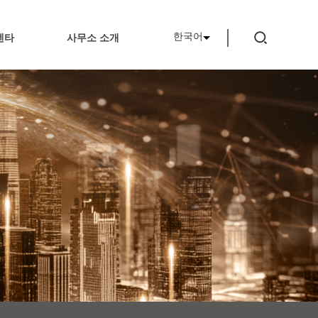
한국어
센타
사무소 소개