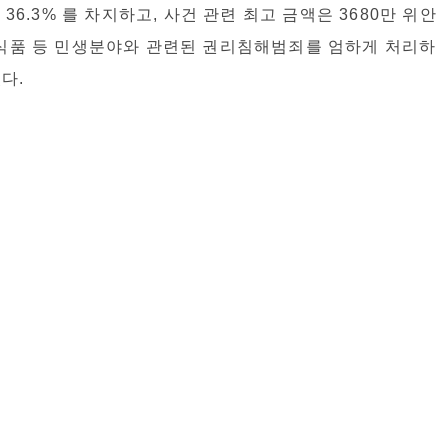
36.3% 를 차지하고, 사건 관련 최고 금액은 3680만 위안
 식품 등 민생분야와 관련된 권리침해범죄를 엄하게 처리하
다.