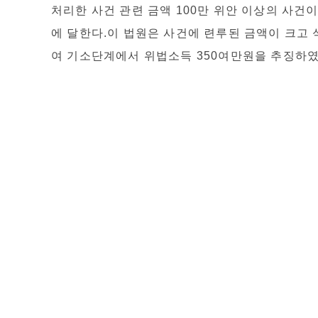
처리한 사건 관련 금액 100만 위안 이상의 사건이 
에 달한다.이 법원은 사건에 련루된 금액이 크고
여 기소단계에서 위법소득 350여만원을 추징하였