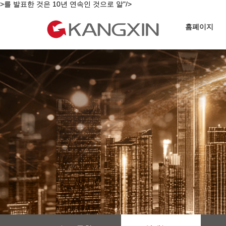
>를 발표한 것은 10년 연속인 것으로 알"/>
홈폐이지