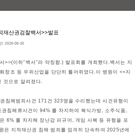
지적재산권검찰백서>>발표
: 2026-06-30
서>>(이하"백서"라 약칭함.) 발표회를 개최했다.백서는 지
화창조 등 우위산업을 단단히 틀어쥐였다.이 병원이 <<지
인 것으로 알려졌다.
산권침해범죄사건 171건 323명을 수리했는데 사건유형이
권침해류사건이 94% 를 차지하여 복식가방, 소주식품,
 6% 를 차지해 장난감 피규어, 게임 사복 등 유형을 포
 병원은 지적재산권 침해 범죄를 엄격히 단속하여 2025년에