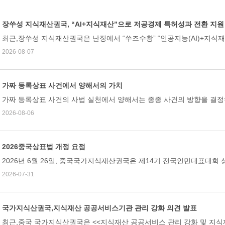
장쑤성 지식재산권국, “AI+지식재산”으로 저공경제 특허성과 전환 지원
​최근,장쑤성 지식재산권국은 난징에서 “쑤즈수촹” “인공지능(AI)+지식
2026-08-07
가짜 등록상표 사건에서 양해서의 가치
가짜 등록상표 사건의 사법 실천에서 양해서는 종종 사건의 방향을 결정하는
2026-08-06
2026중국상표법 개정 요점
2026년 6월 26일, 중국국가지식재산권​국은 제14기 전국인민대표대회 상
2026-07-31
국가지식산권국,지식재산 공공서비스기관 관리 강화 의견 발표
최근,중국 국가지식산권국은 <<지식재산 공공서비스 관리 강화 및 지식재