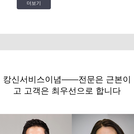
캉신서비스이념——전문은 근본이
고 고객은 최우선으로 합니다