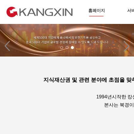
홈폐이지
서
지식재산권 및 관련 분야에 초점을 
1994년시작한 
본사는 북경이