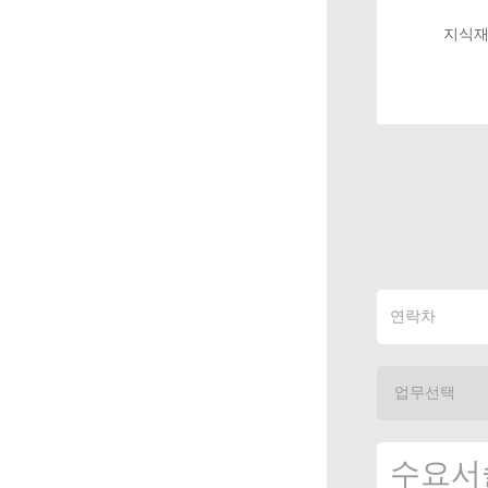
지식재산권분석평가시범창
지식재산권분석평
립기구
구