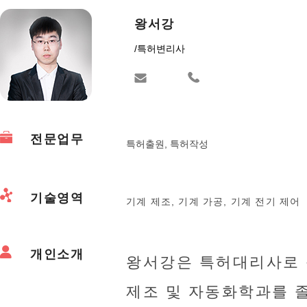
왕서강
/
특허변리사
전문업무
특허출원, 특허작성
기술영역
기계 제조, 기계 가공, 기계 전기 제어
개인소개
왕서강은 특허대리사로
제조 및 자동화학과를 