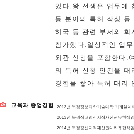
있다.왕 선생은 업무에 
등 분야의 특허 작성 등
허국 등 관련 부서와 회
참가했다.일상적인 업무는
외관 신청을 포함한다.여
의 특허 신청 안건을 대
경험을 쌓아 특허 대리 
교육과 종업경험
2013년 북경정보과학기술대학 기계설계제
2013년 북경삼고영신지적재산권유한책
2014년 북경강신지적재산권대리유한책