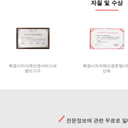
자질 및 수상
지식재산권브랜드기구
중관춘지식재산권서비스기
구성적우수단위
전문정보에 관련 무료로 