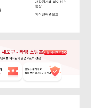
저작권거래,라이선스
협상
권
저작권해관보호