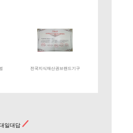
북경시지식재산권서비스브
북경시지식재산권운영
랜드기구
단위
일대일대답