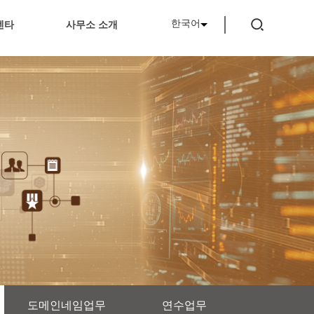
한국어
센타
사무소 소개
도메인네임업무
연수업무