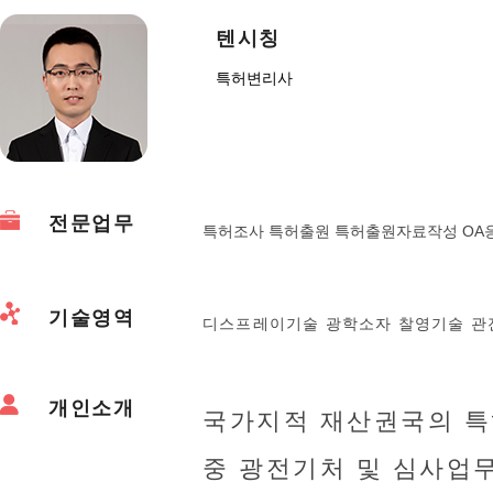
텐시칭
특허변리사
전문업무
특허조사 특허출원 특허출원자료작성 OA
기술영역
디스프레이기술 광학소자 찰영기술 관
개인소개
국가지적 재산권국의 특
중 광전기처 및 심사업