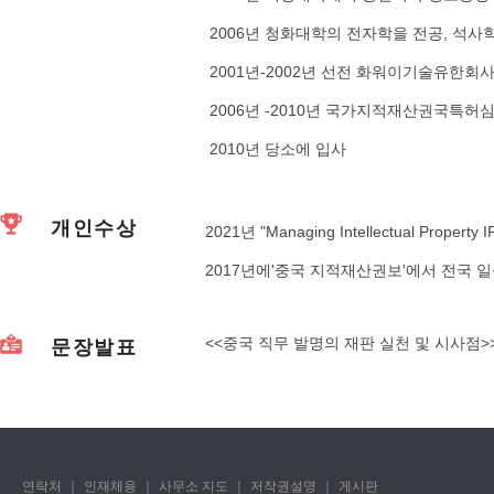
2006년 청화대학의 전자학을 전공, 석사
2001년-2002년 선전 화워이기술유한회
2006년 -2010년 국가지적재산권국특
2010년 당소에 입사
개인수상
2021년 "Managing Intellectual Pr
2017년에'중국 지적재산권보'에서 전국
<<중국 직무 발명의 재판 실천 및 시사점>>
문장발표
연락처
｜
인재체용
｜
사무소 지도
｜
저작권설명
｜
게시판