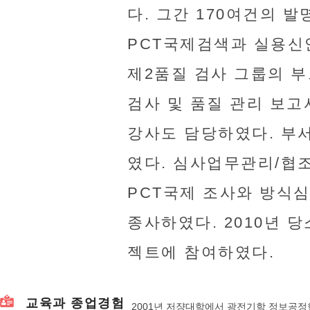
다. 그간 170여건의 
PCT국제검색과 실용신
제2품질 검사 그룹의 
검사 및 품질 관리 보고
강사도 담당하였다. 부
였다. 심사업무관리/협
PCT국제 조사와 방식
종사하였다. 2010년 
젝트에 참여하였다.
교육과 종업경험
2001년 저쟝대학에서 광전기학 정보공정